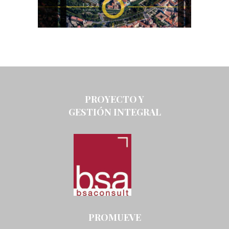
PROYECTO Y
GESTIÓN INTEGRAL
PROMUEVE