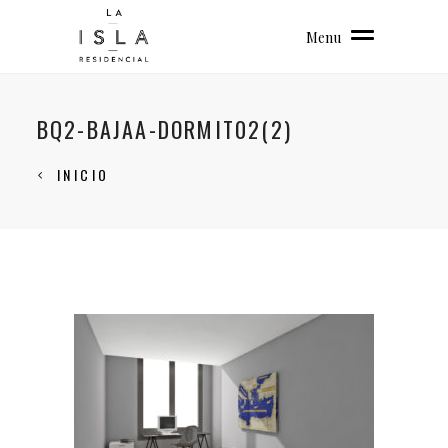
Menu
BQ2-BAJAA-DORMIT02(2)
INICIO