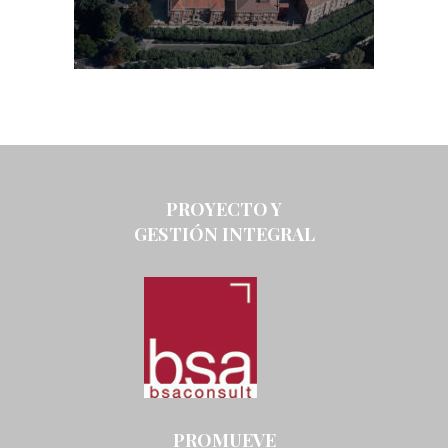
PROYECTO Y
GESTIÓN INTEGRAL
PROMUEVE