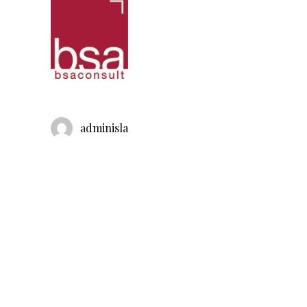
adminisla