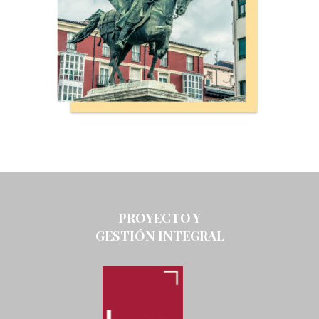
PROYECTO Y
GESTIÓN INTEGRAL