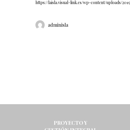
https://laisla.visual-link.es/wp-content/uploads/2
adminisla
PROYECTO Y
GESTIÓN INTEGRAL