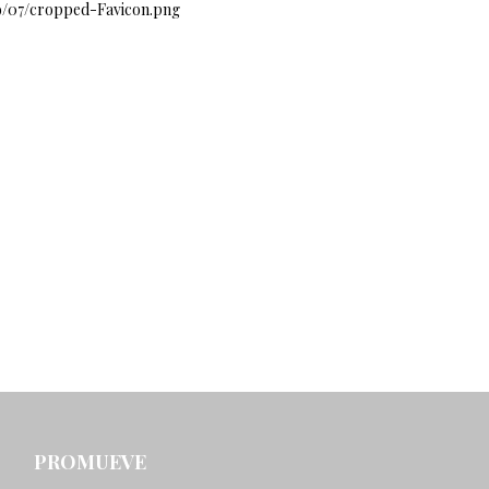
019/07/cropped-Favicon.png
PROMUEVE