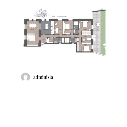
adminisla