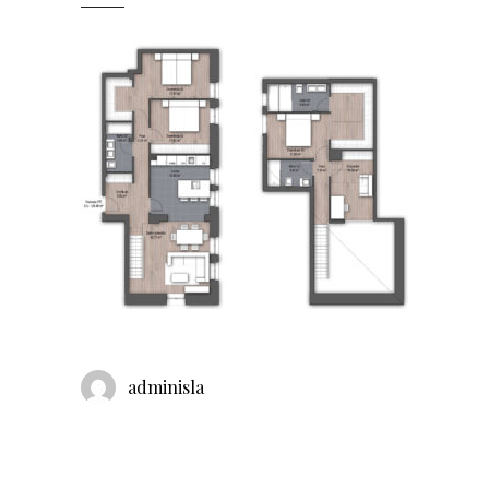
adminisla