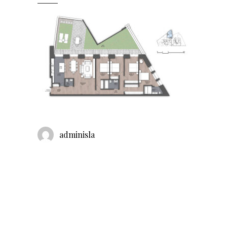
adminisla