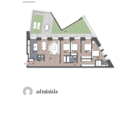
adminisla