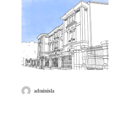
adminisla