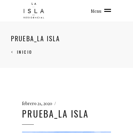
Menu
PRUEBA_LA ISLA
INICIO
febrero 21, 2020
PRUEBA_LA ISLA